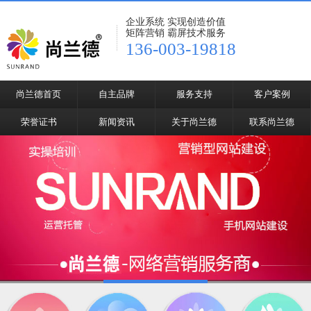
企业系统 实现创造价值
矩阵营销 霸屏技术服务
136-003-19818
尚兰德首页
自主品牌
服务支持
客户案例
荣誉证书
新闻资讯
关于尚兰德
联系尚兰德