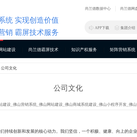
尚兰德数据中心
尚兰德网
系统 实现创造价值
APP下载
集团介绍
营销 霸屏技术服务
网站建设
尚兰德霸屏技术
知识产权服务
矩阵营销系统
> 公司文化
公司文化
站建设_
佛山营销系统_
佛山网站建设_
佛山商城系统建设_
佛山小程序开发_
佛山
我们持续创新和发展的核心动力。我们坚信，一个积极、健康、向上的企