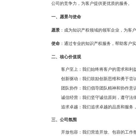
公司的竞争力，为客户提供更优质的服务。
一、愿景与使命
愿景
：成为知识产权领域的领军企业，为客
使命
：通过专业的知识产权服务，帮助客户
二、核心价值观
客户至上
：我们始终将客户的需求和利
创新驱动
：我们鼓励创新思维和勇于尝
团队协作
：我们倡导团队精神和协作意
诚信经营
：我们坚守诚信原则，遵守法
追求卓越
：我们追求卓越的品质和服务
三、公司氛围
开放包容
：我们营造开放、包容的工作