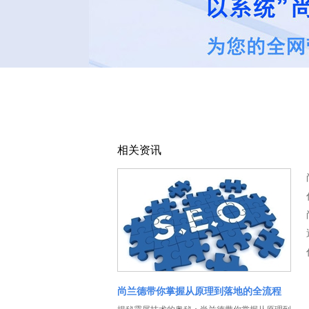
相关资讯
尚兰德带你掌握从原理到落地的全流程