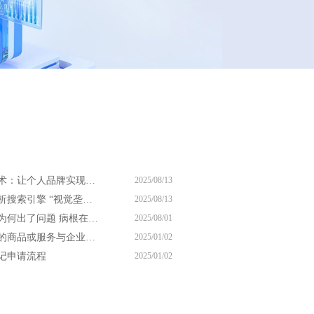
尚兰德霸屏技术：让个人品牌实现搜索引擎 视觉垄断
2025/08/13
尚兰德带你解析搜索引擎 “视觉垄断” 的核心逻辑
2025/08/13
你的网络营销为何出了问题 病根在思想上
2025/08/01
商标注册申请的商品或服务与企业经营范围一样吗
2025/01/02
记申请流程
2025/01/02