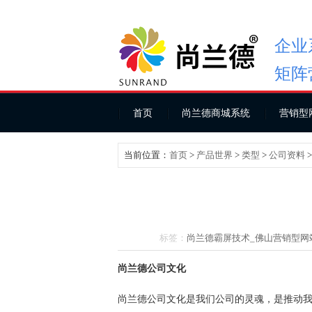
企业
矩阵
首页
尚兰德商城系统
营销型
当前位置：
首页
>
产品世界
>
类型
>
公司资料
标签：
尚兰德霸屏技术_
佛山营销型网
尚兰德公司文化
尚兰德公司文化是我们公司的灵魂，是推动