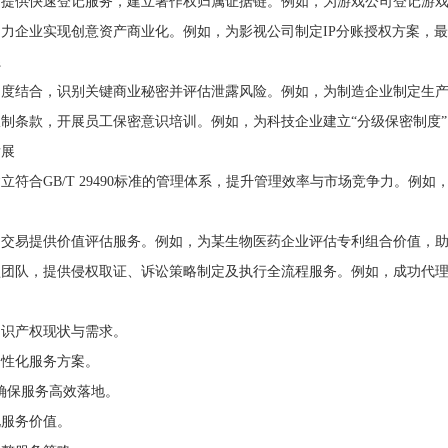
品提供快速登记服务，建立著作权归属证据链。例如，为游戏公司登记游
力企业实现创意资产商业化。例如，为影视公司制定IP分账授权方案，
系
制度结合，识别关键商业秘密并评估泄露风险。例如，为制造企业制定生
制条款，开展员工保密意识培训。例如，为科技企业建立“分级保密制度
发展
符合GB/T 29490标准的管理体系，提升管理效率与市场竞争力。例
、交易提供价值评估服务。例如，为某生物医药企业评估专利组合价值，
型团队，提供侵权取证、诉讼策略制定及执行全流程服务。例如，成功代
知识产权现状与需求。
个性化服务方案。
确保服务高效落地。
化服务价值。