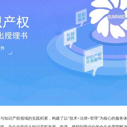
与知识产权领域的实践积累，构建了以“技术+法律+管理”为核心的服务
系统，为企业提供从知识产权布局、申请、维护到商业化的全生命周期解