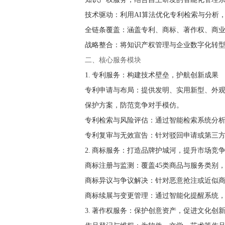
技术驱动：利用AI算法优化专利检索与分析
全链条覆盖：涵盖专利、商标、著作权、商
战略整合：将知识产权管理与企业数字化转
二、核心服务模块
1. 专利服务：构建技术壁垒，护航创新成果
专利申请与布局：提供发明、实用新型、外观
保护方案，防范竞争对手模仿。
专利检索与风险评估：通过智能检索系统分析
专利复审与无效宣告：针对驳回申请或第三
2. 商标服务：打造品牌护城河，提升市场竞
商标注册与监测：覆盖45类商品与服务类别
商标异议与争议解决：针对恶意抢注或近似
商标续展与变更管理：通过智能化提醒系统
3. 著作权服务：保护创意资产，促进文化创