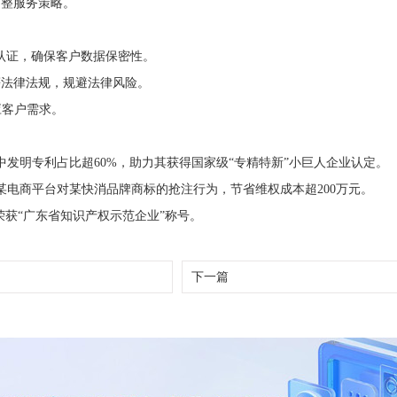
调整服务策略。
体系认证，确保客户数据保密性。
等法律法规，规避法律风险。
应客户需求。
中发明专利占比超60%，助力其获得国家级“专精特新”小巨人企业认定。
某电商平台对某快消品牌商标的抢注行为，节省维权成本超200万元。
荣获“广东省知识产权示范企业”称号。
下一篇