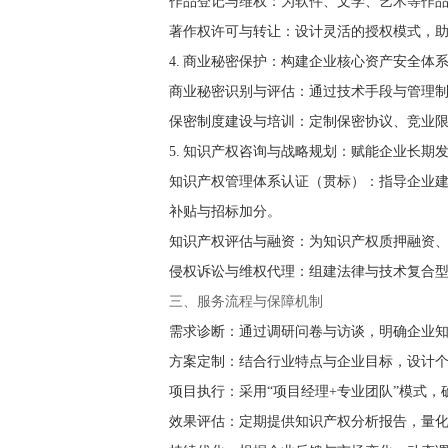
作品登记与维权：为软件、文学、艺术等作
著作权许可与转让：设计灵活的授权模式，助
4. 商业秘密保护：构建企业核心资产安全体
商业秘密识别与评估：通过技术手段与管理
保密制度建设与培训：定制保密协议、竞业限
5. 知识产权咨询与战略规划：赋能企业长期
知识产权管理体系认证（贯标）：指导企业建立
补贴与招标加分。
知识产权评估与融资：为知识产权质押融资
侵权诉讼与维权代理：组建法律与技术复合
三、服务流程与保障机制
需求诊断：通过调研问卷与访谈，明确企业
方案定制：结合行业特点与企业目标，设计
项目执行：采用“项目经理+专业团队”模式，
效果评估：定期提供知识产权分析报告，量