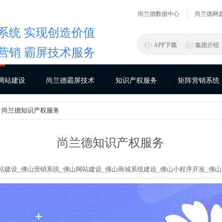
尚兰德数据中心
尚兰德网
系统 实现创造价值
APP下载
集团介绍
营销 霸屏技术服务
网站建设
尚兰德霸屏技术
知识产权服务
矩阵营销系统
> 尚兰德知识产权服务
尚兰德知识产权服务
站建设_
佛山营销系统_
佛山网站建设_
佛山商城系统建设_
佛山小程序开发_
佛山