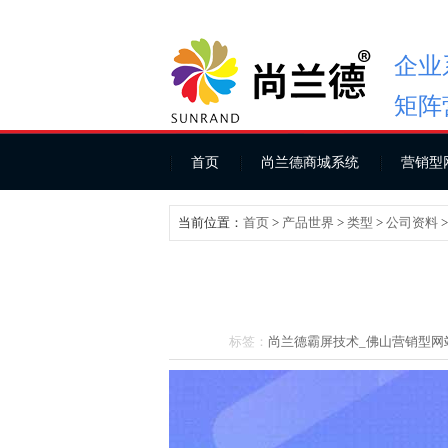
企业
矩阵
首页
尚兰德商城系统
营销型
当前位置：
首页
>
产品世界
>
类型
>
公司资料
标签：
尚兰德霸屏技术_
佛山营销型网