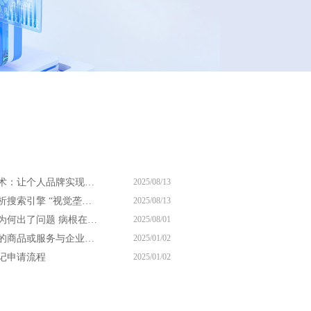
尚兰德霸屏技术：让个人品牌实现搜索引擎 视觉垄断
2025/08/13
尚兰德带你解析搜索引擎 “视觉垄断” 的核心逻辑
2025/08/13
你的网络营销为何出了问题 病根在思想上
2025/08/01
商标注册申请的商品或服务与企业经营范围一样吗
2025/01/02
记申请流程
2025/01/02