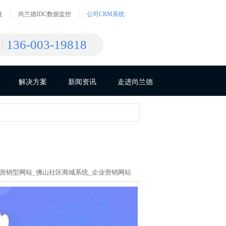
盘
尚兰德IDC数据监控
公司CRM系统
136-003-19818
解决方案
新闻资讯
走进尚兰德
营销型网站_
佛山社区商城系统_
企业营销网站