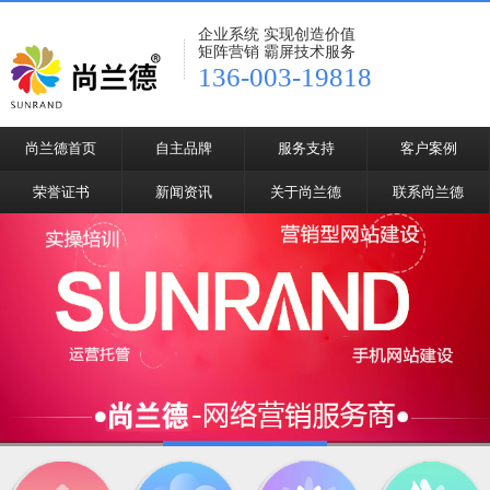
企业系统 实现创造价值
矩阵营销 霸屏技术服务
136-003-19818
尚兰德首页
自主品牌
服务支持
客户案例
荣誉证书
新闻资讯
关于尚兰德
联系尚兰德