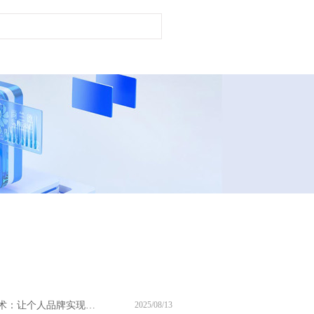
尚兰德霸屏技术：让个人品牌实现搜索引擎 视觉垄断
2025/08/13