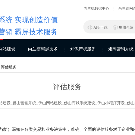
尚兰德数据中心
尚兰德网
系统 实现创造价值
APP下载
集团介绍
营销 霸屏技术服务
网站建设
尚兰德霸屏技术
知识产权服务
矩阵营销系统
> 评估服务
评估服务
站建设_
佛山营销系统_
佛山网站建设_
佛山商城系统建设_
佛山小程序开发_
佛山
兰德”）深知在各类交易和业务决策中，准确、全面的评估服务对于企业