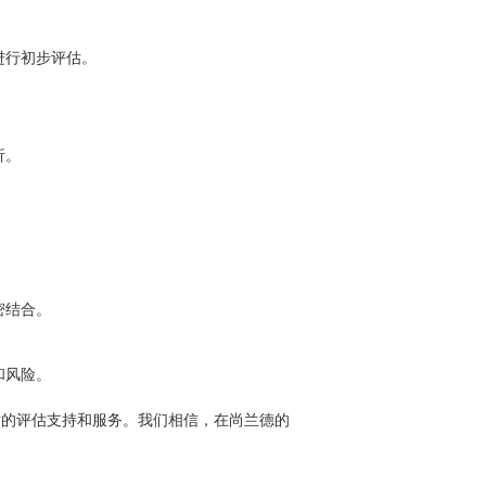
进行初步评估。
析。
密结合。
和风险。
质的评估支持和服务。我们相信，在尚兰德的