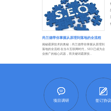
尚兰德带你掌握从原理到落地的全流程
揭秘霸屏技术的奥秘：尚兰德带你掌握从原理到
落地的全流程 在当今互联网时代，SEO 已成为企
业推广的核心武器，而关键词霸屏技...
项目调研
签订协