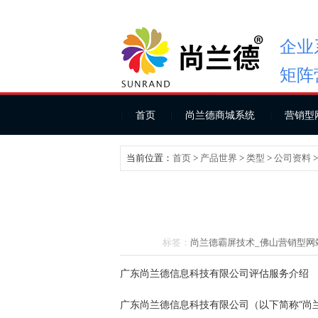
企业
矩阵
首页
尚兰德商城系统
营销型
当前位置：
首页
>
产品世界
>
类型
>
公司资料
标签：
尚兰德霸屏技术_
佛山营销型网
广东尚兰德信息科技有限公司评估服务介绍
广东尚兰德信息科技有限公司（以下简称“尚