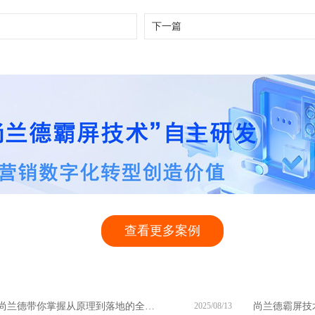
下一篇
查看更多案例
尚兰德带你掌握从原理到落地的全流程
2025/08/13