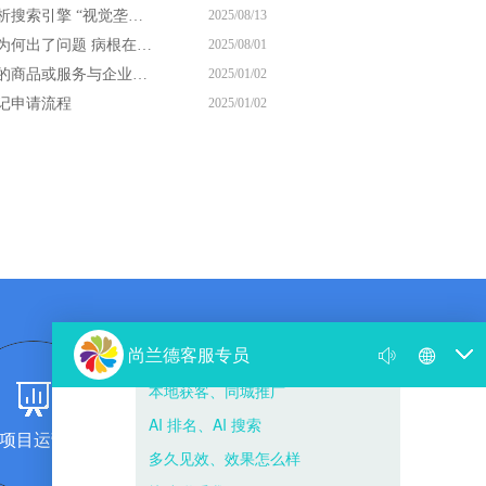
尚兰德带你解析搜索引擎 “视觉垄断” 的核心逻辑
2025/08/13
你的网络营销为何出了问题 病根在思想上
2025/08/01
商标注册申请的商品或服务与企业经营范围一样吗
2025/01/02
记申请流程
2025/01/02
项目运营
团队复制