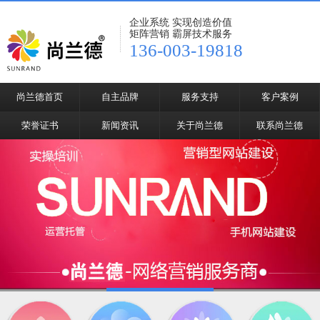
企业系统 实现创造价值
矩阵营销 霸屏技术服务
136-003-19818
尚兰德首页
自主品牌
服务支持
客户案例
荣誉证书
新闻资讯
关于尚兰德
联系尚兰德