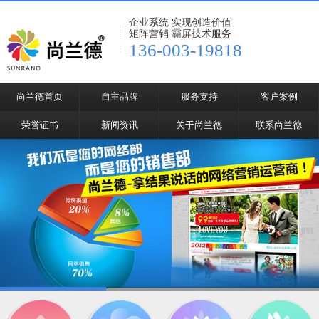
企业系统 实现创造价值
矩阵营销 霸屏技术服务
136-003-19818
尚兰德首页
自主品牌
服务支持
客户案例
荣誉证书
新闻资讯
关于尚兰德
联系尚兰德