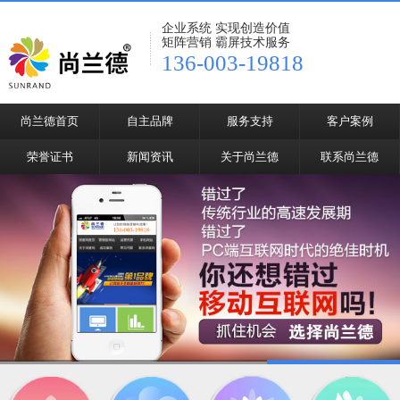
企业系统 实现创造价值
矩阵营销 霸屏技术服务
136-003-19818
尚兰德首页
自主品牌
服务支持
客户案例
荣誉证书
新闻资讯
关于尚兰德
联系尚兰德