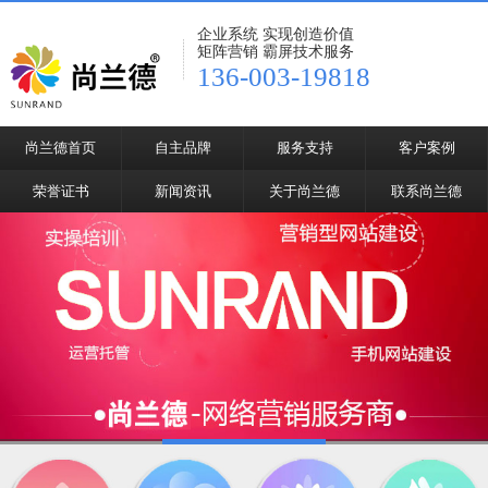
企业系统 实现创造价值
矩阵营销 霸屏技术服务
136-003-19818
尚兰德首页
自主品牌
服务支持
客户案例
荣誉证书
新闻资讯
关于尚兰德
联系尚兰德