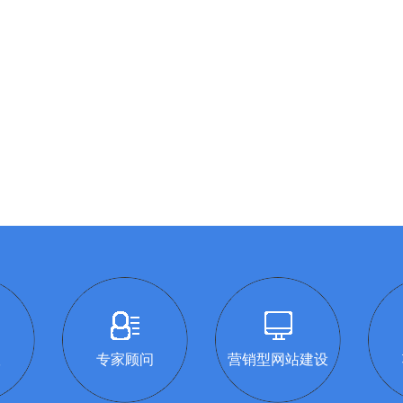
议
专家顾问
营销型网站建设