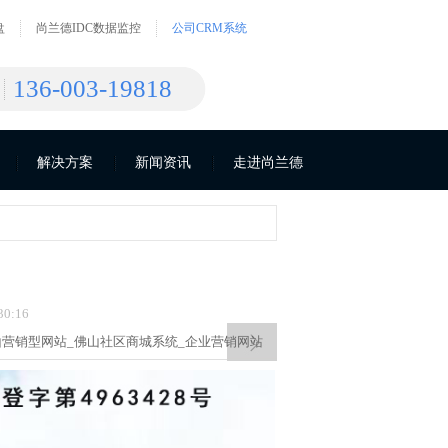
盘
尚兰德IDC数据监控
公司CRM系统
136-003-19818
解决方案
新闻资讯
走进尚兰德
0:16
山营销型网站_
佛山社区商城系统_
企业营销网站