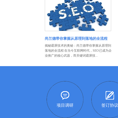
尚兰德带你掌握从原理到落地的全流程
揭秘霸屏技术的奥秘：尚兰德带你掌握从原理到
落地的全流程 在当今互联网时代，SEO 已成为企
业推广的核心武器，而关键词霸屏技...
项目调研
签订协