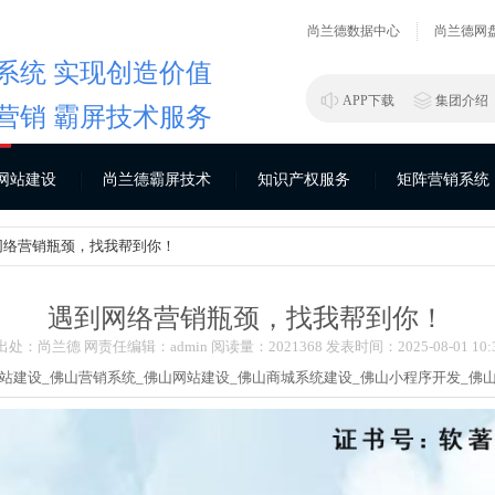
尚兰德数据中心
尚兰德网
系统 实现创造价值
APP下载
集团介绍
营销 霸屏技术服务
网站建设
尚兰德霸屏技术
知识产权服务
矩阵营销系统
网络营销瓶颈，找我帮到你！
遇到网络营销瓶颈，找我帮到你！
出处：尚兰德 网责任编辑：admin 阅读量：202
1368
发表时间：2025-08-01 10:3
站建设_
佛山营销系统_
佛山网站建设_
佛山商城系统建设_
佛山小程序开发_
佛